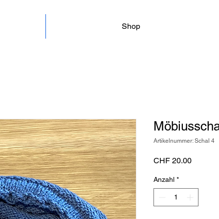
Shop
Möbiusschal
Artikelnummer: Schal 4
Preis
CHF 20.00
Anzahl
*