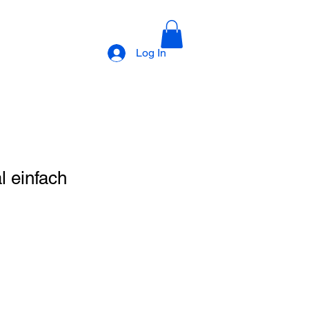
Log In
 einfach