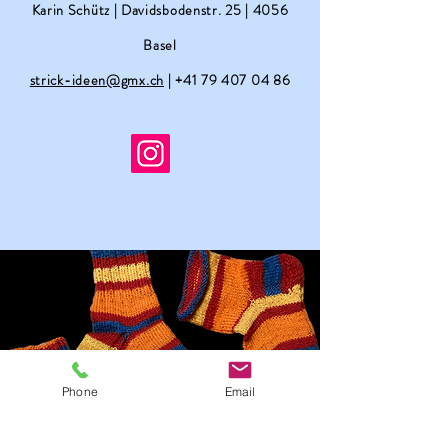
Karin Schütz | Davidsbodenstr. 25 | 4056
Basel
strick-ideen@gmx.ch
|
+41 79 407 04 86
Phone
Email