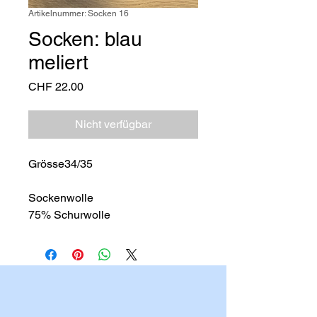
Artikelnummer: Socken 16
Socken: blau
meliert
Preis
CHF 22.00
Nicht verfügbar
Grösse34/35
Sockenwolle
75% Schurwolle