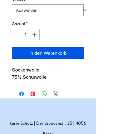
Anzahl
*
In den Warenkorb
Sockenwolle
75% Schurwolle
Karin Schütz | Davidsbodenstr. 25 | 4056
Basel