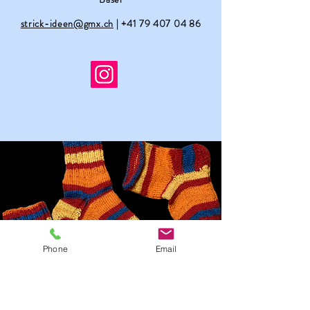
strick-ideen@gmx.ch
|
+41 79 407 04 86
Phone
Email